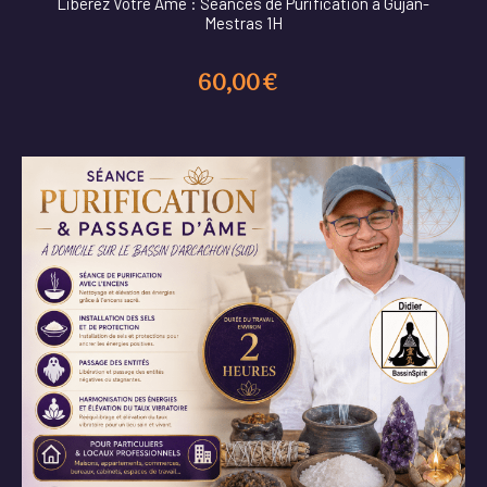
Libérez Votre Âme : Séances de Purification à Gujan-
Mestras 1H
60,00
€