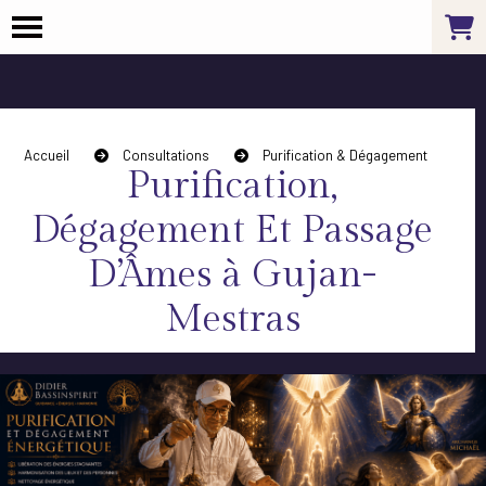
Panneau de gestion des cookies
Accueil
Consultations
Purification & Dégagement
Purification,
Dégagement Et Passage
D’Âmes à Gujan-
Mestras