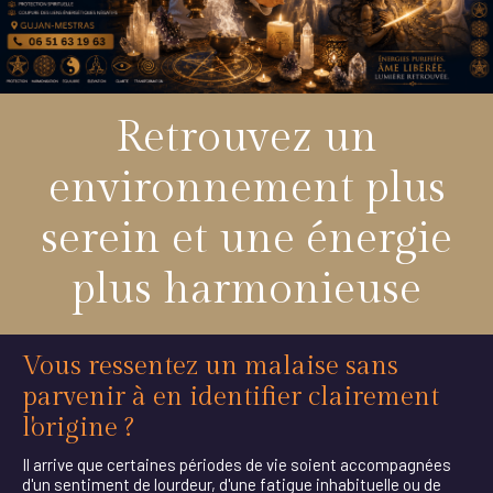
Retrouvez un
environnement plus
serein et une énergie
plus harmonieuse
Vous ressentez un malaise sans
parvenir à en identifier clairement
l'origine ?
Il arrive que certaines périodes de vie soient accompagnées
d'un sentiment de lourdeur, d'une fatigue inhabituelle ou de