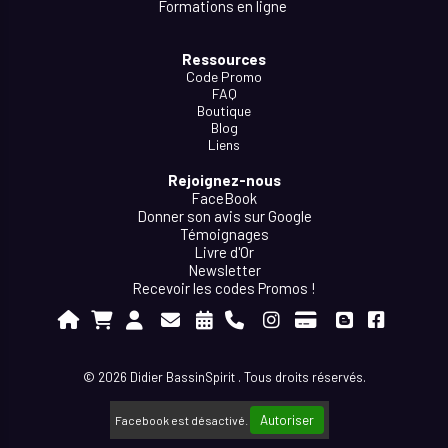
Formations en ligne
Ressources
Code Promo
FAQ
Boutique
Blog
Liens
Rejoignez-nous
FaceBook
Donner son avis sur Google
Témoignages
Livre d'Or
Newsletter
Recevoir les codes Promos !










© 2026 Didier BassinSpirit . Tous droits réservés.
Autoriser
Facebook est désactivé.