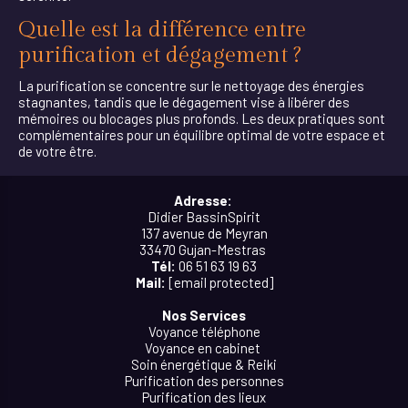
Quelle est la différence entre
purification et dégagement ?
La purification se concentre sur le nettoyage des énergies
stagnantes, tandis que le dégagement vise à libérer des
mémoires ou blocages plus profonds. Les deux pratiques sont
complémentaires pour un équilibre optimal de votre espace et
de votre être.
Adresse:
Didier BassinSpirit
137 avenue de Meyran
33470 Gujan-Mestras
Tél:
06 51 63 19 63
Mail:
[email protected]
Nos Services
Voyance téléphone
Voyance en cabinet
Soin énergétique & Reiki
Purification des personnes
Purification des lieux