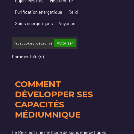
Gujan-Mestras
Médiumnité
Purification énergétique
Reiki
Soins énergétiques
Voyance
Autoriser
Facebook est désactivé.
Commentaire(s)
COMMENT
DÉVELOPPER SES
CAPACITÉS
MÉDIUMNIQUE
Le Reiki est une méthode de soins énergétiques