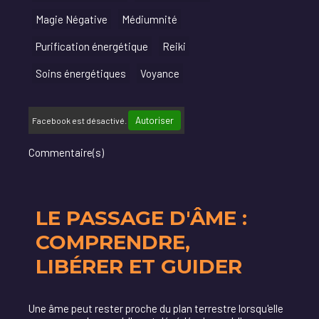
Magie Négative
Médiumnité
Purification énergétique
Reiki
Soins énergétiques
Voyance
Autoriser
Facebook est désactivé.
Commentaire(s)
LE PASSAGE D'ÂME :
COMPRENDRE,
LIBÉRER ET GUIDER
Une âme peut rester proche du plan terrestre lorsqu'elle