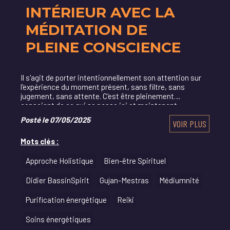
INTÉRIEUR AVEC LA
MÉDITATION DE
PLEINE CONSCIENCE
Il s'agit de porter intentionnellement son attention sur
l'expérience du moment présent, sans filtre, sans
jugement, sans attente. C'est être pleinement
conscient de ce qui se passe ici et maintenant :
Posté le 07/05/2025
VOIR PLUS
Mots clés :
Approche Holistique
Bien-être Spirituel
Didier BassinSpirit
Gujan-Mestras
Médiumnité
Purification énergétique
Reiki
Soins énergétiques