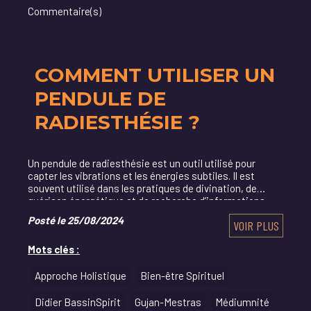
Commentaire(s)
COMMENT UTILISER UN
PENDULE DE
RADIESTHÉSIE ?
Un pendule de radiesthésie est un outil utilisé pour
capter les vibrations et les énergies subtiles. Il est
souvent utilisé dans les pratiques de divination, de
guérison énergétique et de recherche d’informations
cachées.
Posté le 25/08/2024
VOIR PLUS
Mots clés :
Approche Holistique
Bien-être Spirituel
Didier BassinSpirit
Gujan-Mestras
Médiumnité