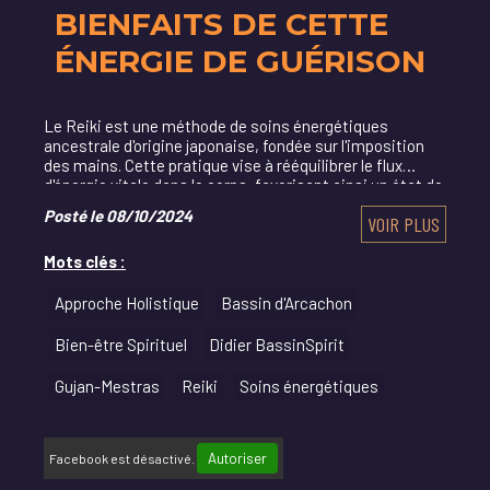
BIENFAITS DE CETTE
ÉNERGIE DE GUÉRISON
Le Reiki est une méthode de soins énergétiques
ancestrale d'origine japonaise, fondée sur l'imposition
des mains. Cette pratique vise à rééquilibrer le flux
d'énergie vitale dans le corps, favorisant ainsi un état de
bien-être profond.
Posté le 08/10/2024
VOIR PLUS
Mots clés :
Approche Holistique
Bassin d'Arcachon
Bien-être Spirituel
Didier BassinSpirit
Gujan-Mestras
Reiki
Soins énergétiques
Autoriser
Facebook est désactivé.