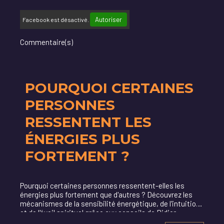
Autoriser
Facebook est désactivé.
Commentaire(s)
POURQUOI CERTAINES
PERSONNES
RESSENTENT LES
ÉNERGIES PLUS
FORTEMENT ?
Pourquoi certaines personnes ressentent-elles les
énergies plus fortement que d'autres ? Découvrez les
mécanismes de la sensibilité énergétique, de l'intuition
et de l'éveil spirituel grâce aux conseils de Didier
BassinSpirit.