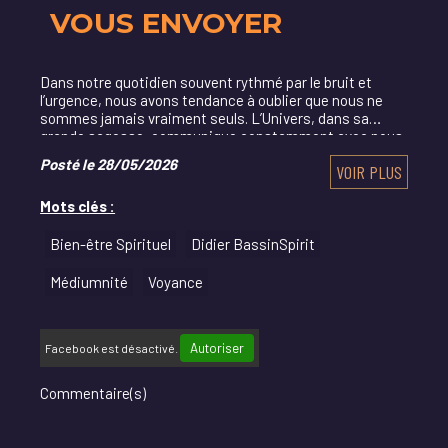
VOUS ENVOYER
Dans notre quotidien souvent rythmé par le bruit et
l’urgence, nous avons tendance à oublier que nous ne
sommes jamais vraiment seuls. L’Univers, dans sa
grande sagesse, communique constamment avec nous.
Posté le 28/05/2026
VOIR PLUS
Mots clés :
Bien-être Spirituel
Didier BassinSpirit
Médiumnité
Voyance
Autoriser
Facebook est désactivé.
Commentaire(s)