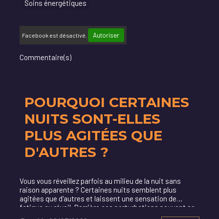
Soins énergétiques
Autoriser
Facebook est désactivé.
Commentaire(s)
POURQUOI CERTAINES
NUITS SONT-ELLES
PLUS AGITÉES QUE
D'AUTRES ?
Vous vous réveillez parfois au milieu de la nuit sans
raison apparente ? Certaines nuits semblent plus
agitées que d'autres et laissent une sensation de
fatigue au réveil. Derrière ces perturbations peuvent se
cacher plusieurs facteurs physiques, émotionn