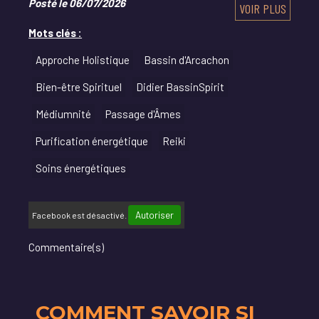
Posté le 06/07/2026
VOIR PLUS
Mots clés :
Approche Holistique
Bassin d'Arcachon
Bien-être Spirituel
Didier BassinSpirit
Médiumnité
Passage d'Âmes
Purification énergétique
Reiki
Soins énergétiques
Autoriser
Facebook est désactivé.
Commentaire(s)
COMMENT SAVOIR SI