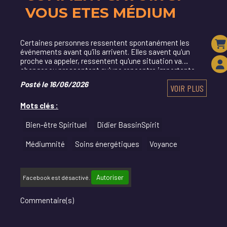
VOUS ETES MÉDIUM
Certaines personnes ressentent spontanément les
événements avant qu'ils arrivent. Elles savent qu'un
proche va appeler, ressentent qu'une situation va
changer ou pressentent qu'une rencontre importante
approche.
Posté le 16/06/2026
VOIR PLUS
Mots clés :
Bien-être Spirituel
Didier BassinSpirit
Médiumnité
Soins énergétiques
Voyance
Autoriser
Facebook est désactivé.
Commentaire(s)