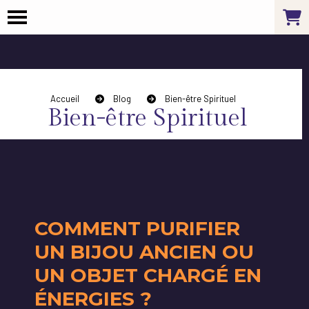
Panneau de gestion des cookies
Accueil
Blog
Bien-être Spirituel
Bien-être Spirituel
COMMENT PURIFIER
UN BIJOU ANCIEN OU
UN OBJET CHARGÉ EN
ÉNERGIES ?