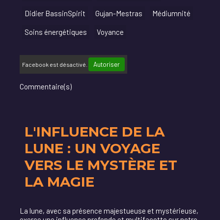
Didier BassinSpirit
Gujan-Mestras
Médiumnité
Soins énergétiques
Voyance
Autoriser
Facebook est désactivé.
Commentaire(s)
L'INFLUENCE DE LA
LUNE : UN VOYAGE
VERS LE MYSTÈRE ET
LA MAGIE
La lune, avec sa présence majestueuse et mystérieuse,
exerce une influence profonde et multifacette sur notre