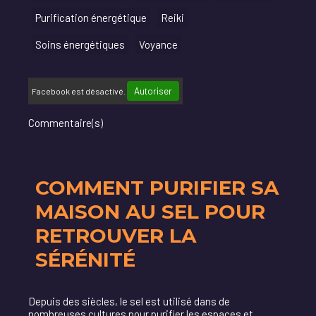
Purification énergétique
Reiki
Soins énergétiques
Voyance
Autoriser
Facebook est désactivé.
Commentaire(s)
COMMENT PURIFIER SA
MAISON AU SEL POUR
RETROUVER LA
SÉRÉNITÉ
Depuis des siècles, le sel est utilisé dans de
nombreuses cultures pour purifier les espaces et