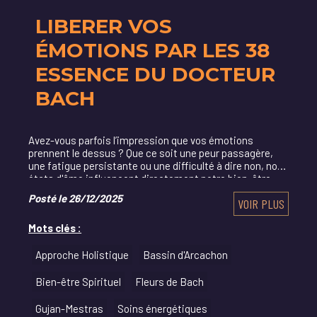
LIBERER VOS
ÉMOTIONS PAR LES 38
ESSENCE DU DOCTEUR
BACH
Avez-vous parfois l’impression que vos émotions
prennent le dessus ? Que ce soit une peur passagère,
une fatigue persistante ou une difficulté à dire non, nos
états d'âme influencent directement notre bien-être
quotidien.
Posté le 26/12/2025
VOIR PLUS
Mots clés :
Approche Holistique
Bassin d'Arcachon
Bien-être Spirituel
Fleurs de Bach
Gujan-Mestras
Soins énergétiques