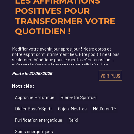
LES AFFIRMATIONS
POSITIVES POUR
TRANSFORMER VOTRE
QUOTIDIEN !
Modifier votre avenir jour après jour ! Notre corps et
notre esprit sont intimement liés. Etre positif n'est pas
seulement bénéfique pour le mental, c'est aussi un
puissant levier pour la régénération cellulaire. Nos
pensées agissent comme une loi...
Posté le 21/05/2025
VOIR PLUS
Mots clés :
Approche Holistique
Bien-être Spirituel
Didier BassinSpirit
Gujan-Mestras
Médiumnité
Purification énergétique
Reiki
Soins énergétiques